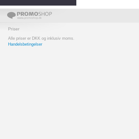
Priser
Alle priser er DKK og inklusiv moms.
Handelsbetingelser