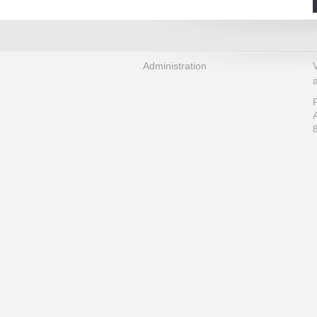
Administration
a
P