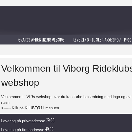
GRATIS AFHENTNING VIBORG LEVERING TIL GLS PAKKESHOP : 49,0
Velkommen til Viborg Rideklub
webshop
Velkommen til VIRs webshop hvor du kan købe beklædning med logo og evt
navn
<------ Klik på KLUBTØJ i menuen
79,00
Levering på privatadresse
49,00
Levering på firmaadresse